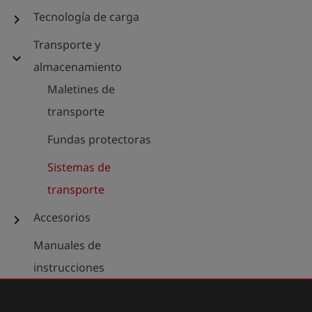
Tecnología de carga
chevron_right
Transporte y
expand_more
almacenamiento
Maletines de
transporte
Fundas protectoras
Sistemas de
transporte
Accesorios
chevron_right
Manuales de
instrucciones