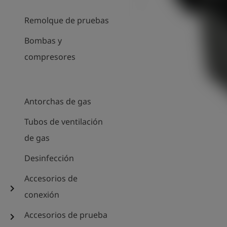
Remolque de pruebas
Bombas y
compresores
Antorchas de gas
Tubos de ventilación
de gas
Desinfección
Accesorios de
chevron_right
conexión
Accesorios de prueba
chevron_right