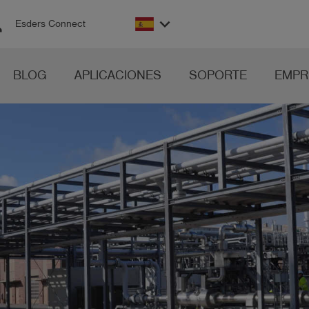
on
keyboard_arrow_down
Esders Connect
BLOG
APLICACIONES
SOPORTE
EMPR