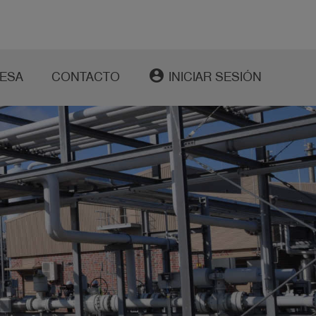
account_circle
ESA
CONTACTO
INICIAR SESIÓN