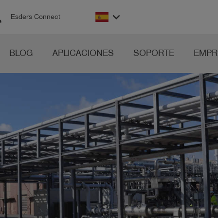
on
keyboard_arrow_down
Esders Connect
BLOG
APLICACIONES
SOPORTE
EMPR