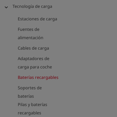
Tecnología de carga
expand_more
Estaciones de carga
Fuentes de
alimentación
Cables de carga
Adaptadores de
carga para coche
Baterías recargables
Soportes de
baterías
Pilas y baterías
recargables