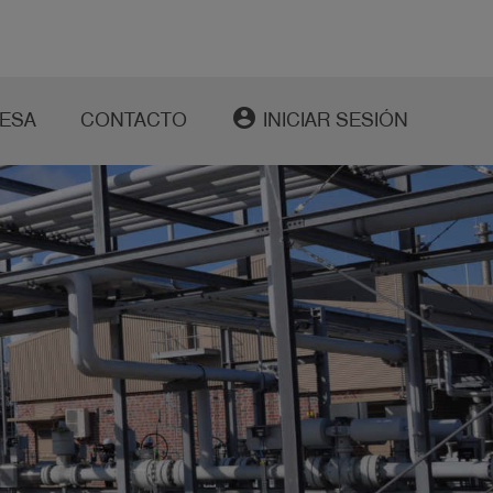
account_circle
ESA
CONTACTO
INICIAR SESIÓN