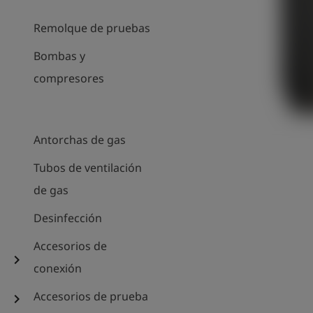
Remolque de pruebas
Bombas y
compresores
Antorchas de gas
Tubos de ventilación
de gas
Desinfección
Accesorios de
chevron_right
conexión
Accesorios de prueba
chevron_right