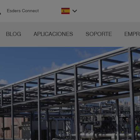
on
keyboard_arrow_down
Esders Connect
BLOG
APLICACIONES
SOPORTE
EMPR