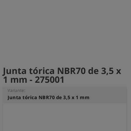
shield
Registro
Junta tórica NBR70 de 3,5 x
1 mm - 275001
Variante:
Junta tórica NBR70 de 3,5 x 1 mm