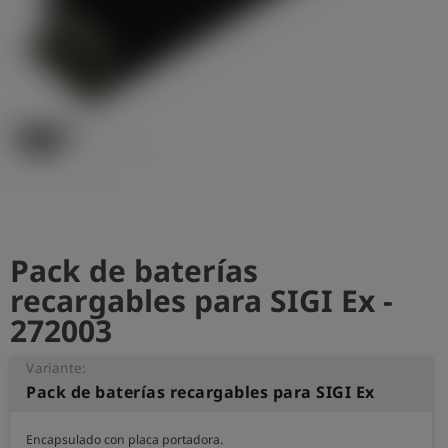
shield
Registro
Pack de baterías
recargables para SIGI Ex -
272003
Variante:
Pack de baterías recargables para SIGI Ex
Encapsulado con placa portadora.
