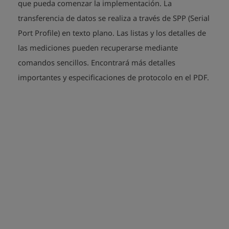
que pueda comenzar la implementación. La
transferencia de datos se realiza a través de SPP (Serial
Port Profile) en texto plano. Las listas y los detalles de
las mediciones pueden recuperarse mediante
comandos sencillos. Encontrará más detalles
play_arrow
play_arrow
importantes y especificaciones de protocolo en el PDF.