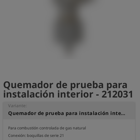
shield
Registro
Quemador de prueba para
instalación interior - 212031
Variante:
Quemador de prueba para instalación interior
Para combustión controlada de gas natural

Conexión: boquillas de serie 21 
