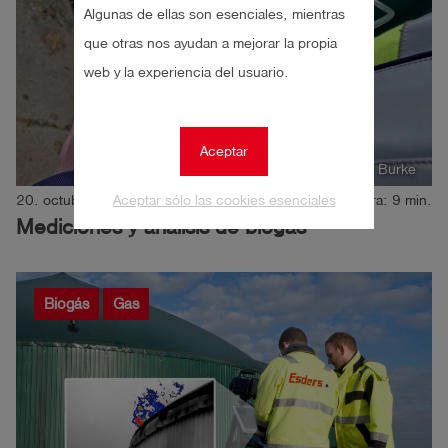
Algunas de ellas son esenciales, mientras
que otras nos ayudan a mejorar la propia
web y la experiencia del usuario.
Aceptar
Autor: Kersten Burke
20. octubre 2021
Aceptar sólo las cookies esenciales
Tiempo de lectura: 9 min.
Mediciones y análisis de biogás
Biogás
Gas