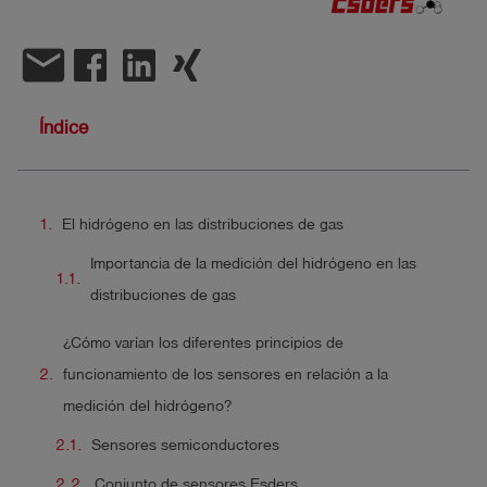
shield
Registro
email
Índice
El hidrógeno en las distribuciones de gas
Importancia de la medición del hidrógeno en las
distribuciones de gas
¿Cómo varían los diferentes principios de
funcionamiento de los sensores en relación a la
medición del hidrógeno?
Sensores semiconductores
Conjunto de sensores Esders