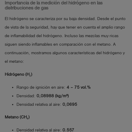
Importancia de la medición del hidrógeno en las
distribuciones de gas
El hidrógeno se caracteriza por su baja densidad. Desde el punto
de vista de la seguridad, hay que tener en cuenta el amplio rango
de inflamabilidad del hidrógeno. Incluso las mezclas muy ricas
siguen siendo inflamables en comparación con el metano. A
continuación, mostramos algunos características del hidrógeno y
el metano:
Hidrógeno (H₂)
Rango de ignición en aire:
4 – 75 vol.%
Densidad:
0,08988 (kg/m³)
Densidad relativa al aire:
0,0695
Metano (CH₄)
Densidad relativa al aire:
0.557