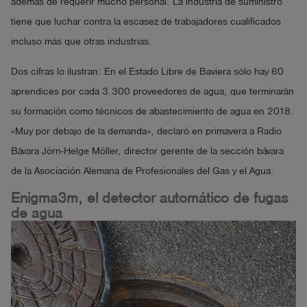
además de requerir mucho personal. La industria de suministro
tiene que luchar contra la escasez de trabajadores cualificados
incluso más que otras industrias.
Dos cifras lo ilustran: En el Estado Libre de Baviera sólo hay 60
aprendices por cada 3.300 proveedores de agua, que terminarán
su formación como técnicos de abastecimiento de agua en 2018.
«Muy por debajo de la demanda», declaró en primavera a Radio
Bávara Jörn-Helge Möller, director gerente de la sección bávara
de la Asociación Alemana de Profesionales del Gas y el Agua.
Enigma3m, el detector automático de fugas
de agua