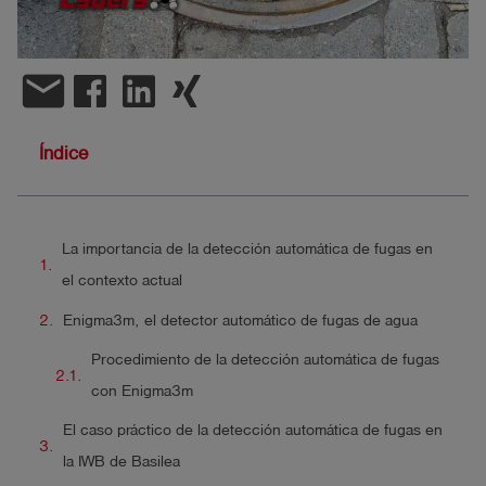
shield
Registro
email
Índice
La importancia de la detección automática de fugas en
el contexto actual
Enigma3m, el detector automático de fugas de agua
Procedimiento de la detección automática de fugas
con Enigma3m
El caso práctico de la detección automática de fugas en
la IWB de Basilea