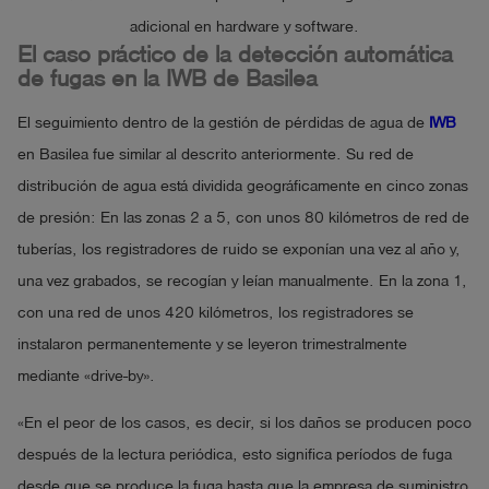
adicional en hardware y software.
El caso práctico de la detección automática
de fugas en la IWB de Basilea
El seguimiento dentro de la gestión de pérdidas de agua de
IWB
en Basilea fue similar al descrito anteriormente. Su red de
distribución de agua está dividida geográficamente en cinco zonas
de presión: En las zonas 2 a 5, con unos 80 kilómetros de red de
tuberías, los registradores de ruido se exponían una vez al año y,
una vez grabados, se recogían y leían manualmente. En la zona 1,
con una red de unos 420 kilómetros, los registradores se
instalaron permanentemente y se leyeron trimestralmente
mediante «drive-by».
«En el peor de los casos, es decir, si los daños se producen poco
después de la lectura periódica, esto significa períodos de fuga
desde que se produce la fuga hasta que la empresa de suministro