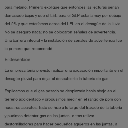
para metano. Primero expliqué que entonces las lecturas serían
demasiado bajas y que el LEL para el GLP estaría muy por debajo
del 2% y que estaríamos cerca del LEL en el desagüe de la lluvia.
No se aseguró nada; no se colocaron señales de advertencia.
Una barrera integral y la instalación de señales de advertencia fue
lo primero que recomendé.
El desenlace
La empresa tenía previsto realizar una excavación importante en el
desagüe pluvial para dejar al descubierto la tubería de gas.
Explicamos que el gas pesado se desplazaría hacia abajo en el
terreno accidentado y propusimos medir en el rango de ppm con
nuestros aparatos. Esto se hizo a lo largo del trazado de la tubería
y pudimos detectar gas en las juntas, o tras utilizar
destornilladores para hacer pequeños agujeros en las juntas, a