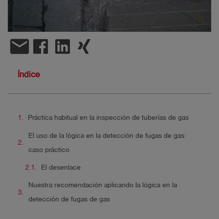
shield
Registro
email
Índice
Práctica habitual en la inspección de tuberías de gas
El uso de la lógica en la detección de fugas de gas:
caso práctico
El desenlace
Nuestra recomendación aplicando la lógica en la
detección de fugas de gas