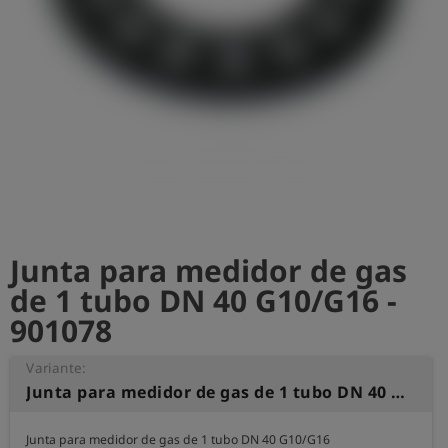
shield
Registro
Junta para medidor de gas
de 1 tubo DN 40 G10/G16 -
901078
Variante:
Junta para medidor de gas de 1 tubo DN 40 G10/G16
Junta para medidor de gas de 1 tubo DN 40 G10/G16
