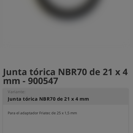
shield
Registro
Junta tórica NBR70 de 21 x 4
mm - 900547
Variante:
Junta tórica NBR70 de 21 x 4 mm
Para el adaptador Friatec de 25 x 1,5 mm