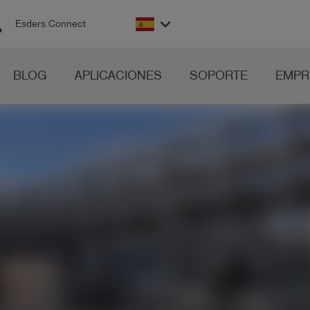
on
keyboard_arrow_down
Esders Connect
BLOG
APLICACIONES
SOPORTE
EMPR