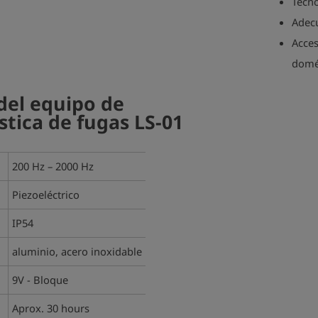
Tecno
Adec
Acces
domé
del equipo de
stica de fugas LS-01
200 Hz – 2000 Hz
Piezoeléctrico
IP54
aluminio, acero inoxidable
9V - Bloque
Aprox. 30 hours