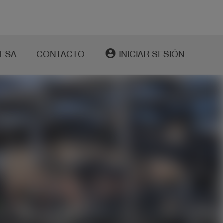
account_circle
ESA
CONTACTO
INICIAR SESIÓN