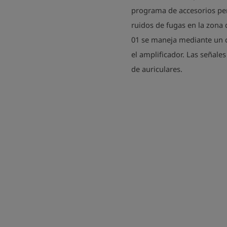
programa de accesorios per
ruidos de fugas en la zona d
01 se maneja mediante un c
el amplificador. Las señales
de auriculares.