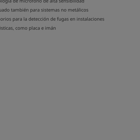
logía de micrófono de alta sensibilidad
uado también para sistemas no metálicos
orios para la detección de fugas en instalaciones
sticas, como placa e imán