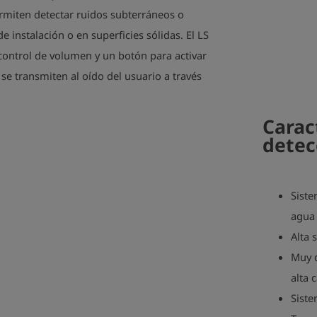
miten detectar ruidos subterráneos o
e instalación o en superficies sólidas. El LS
ontrol de volumen y un botón para activar
 se transmiten al oído del usuario a través
Carac
detec
Siste
agua
Alta 
Muy d
alta 
Siste