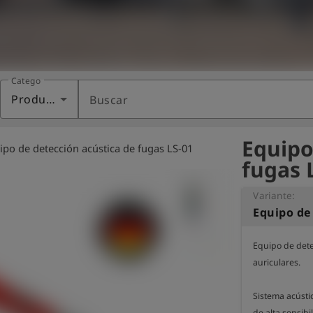
Categoría
Productos
Buscar
Equipo
ipo de detección acústica de fugas LS-01
fugas 
Variante:
Equipo de dete
auriculares.

Sistema acústi
de alta sensibi