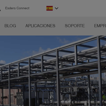
on
keyboard_arrow_down
Esders Connect
BLOG
APLICACIONES
SOPORTE
EMPR