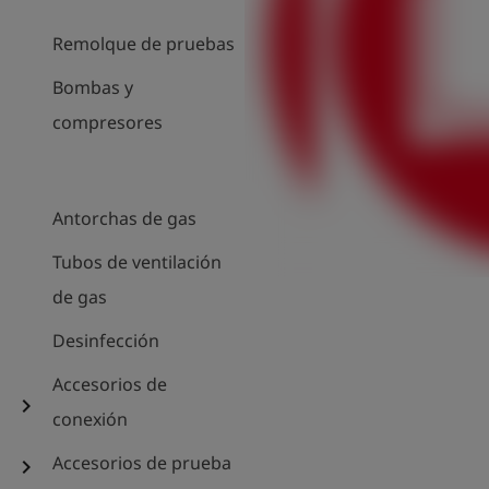
Remolque de pruebas
Bombas y
compresores
Antorchas de gas
Tubos de ventilación
de gas
Desinfección
Accesorios de
chevron_right
conexión
Accesorios de prueba
chevron_right