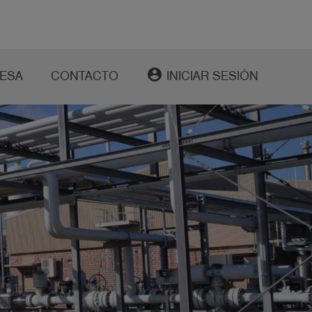
account_circle
ESA
CONTACTO
INICIAR SESIÓN