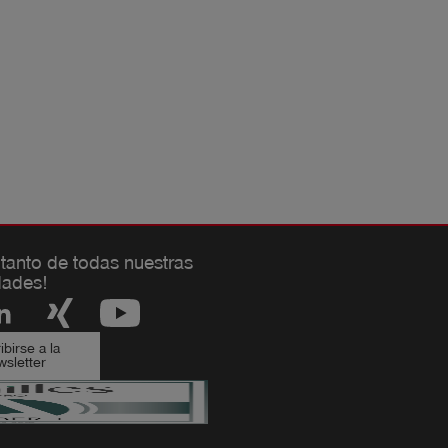
 tanto de todas nuestras
ades!
birse a la
sletter