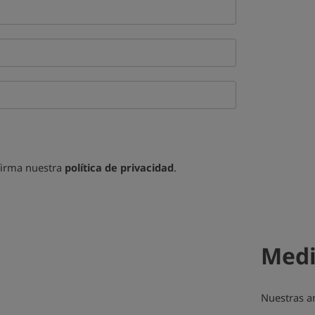
nfirma nuestra
política de privacidad
.
Medi
Nuestras a