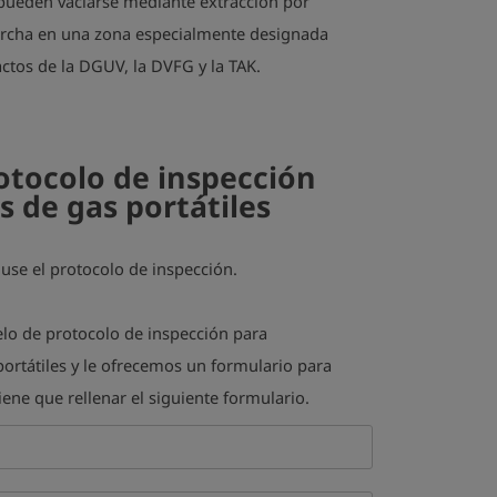
pueden vaciarse mediante extracción por
orcha en una zona especialmente designada
actos de la DGUV, la DVFG y la TAK.
otocolo de inspección
s de gas portátiles
use el protocolo de inspección.
o de protocolo de inspección para
ortátiles y le ofrecemos un formulario para
iene que rellenar el siguiente formulario.