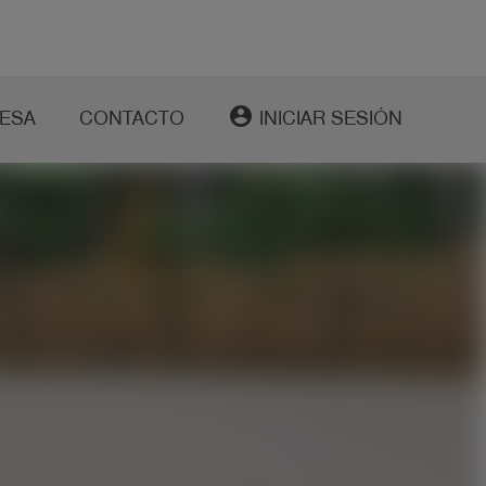
account_circle
ESA
CONTACTO
INICIAR SESIÓN