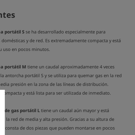
ntes
a portátil S
se ha desarrollado especialmente para
 domésticas y de red. Es extremadamente compacta y está
su uso en pocos minutos.
a portátil M
tiene un caudal aproximadamente 4 veces
a antorcha portátil S y se utiliza para quemar gas en la red
edia presión en la zona de las líneas de distribución.
compacta y está lista para ser utilizada de inmediato.
a de gas portátil L
tiene un caudal aún mayor y está
a la red de media y alta presión. Gracias a su altura de
 m, consta de dos piezas que pueden montarse en pocos