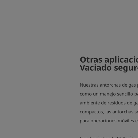
Otras aplicac
Vaciado segur
Nuestras antorchas de gas po
como un manejo sencillo pa
ambiente de residuos de gas
compactos, las antorchas so
para operaciones móviles e