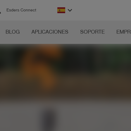
on
keyboard_arrow_down
Esders Connect
BLOG
APLICACIONES
SOPORTE
EMPR