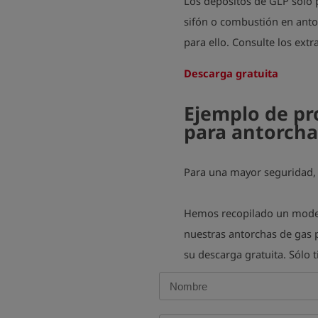
Los depósitos de GLP sólo 
sifón o combustión en ant
para ello. Consulte los extr
Descarga gratuita
Ejemplo de pr
para antorcha
Para una mayor seguridad, 
Hemos recopilado un model
nuestras antorchas de gas p
su descarga gratuita. Sólo t