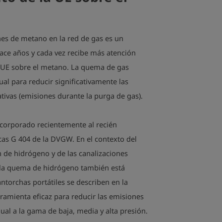
nes de metano en la red de gas es un
ace años y cada vez recibe más atención
la UE sobre el metano. La quema de gas
al para reducir significativamente las
ivas (emisiones durante la purga de gas).
corporado recientemente al recién
cas G 404 de la DVGW. En el contexto del
 de hidrógeno y de las canalizaciones
 la quema de hidrógeno también está
torchas portátiles se describen en la
mienta eficaz para reducir las emisiones
gual a la gama de baja, media y alta presión.