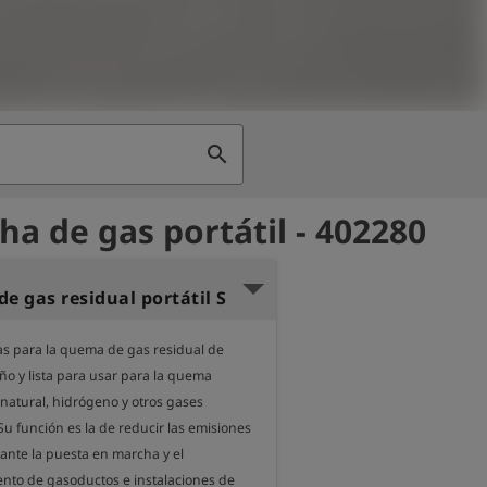
search
ha de gas portátil - 402280
e gas residual portátil S
s para la quema de gas residual de 
 y lista para usar para la quema 
natural, hidrógeno y otros gases 
u función es la de reducir las emisiones 
nte la puesta en marcha y el 
to de gasoductos e instalaciones de 