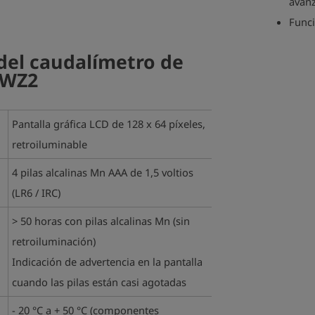
avanz
Funci
 del caudalímetro de
DWZ2
Pantalla gráfica LCD de 128 x 64 píxeles,
retroiluminable
4 pilas alcalinas Mn AAA de 1,5 voltios
(LR6 / IRC)
> 50 horas con pilas alcalinas Mn (sin
retroiluminación)
Indicación de advertencia en la pantalla
cuando las pilas están casi agotadas
- 20 °C a + 50 °C (componentes