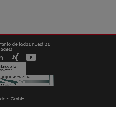
 tanto de todas nuestras
ades!
birse a la
sletter
ders GmbH