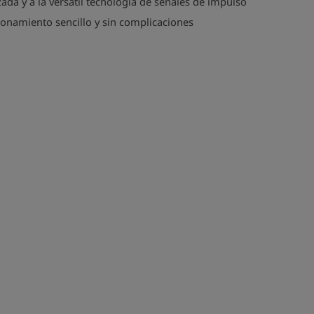
ada y a la versátil tecnología de señales de impulso
onamiento sencillo y sin complicaciones