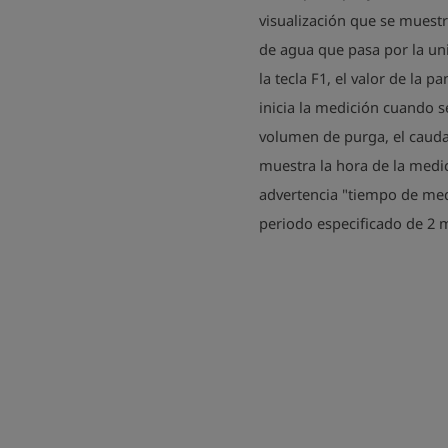
visualización que se muestra
de agua que pasa por la uni
la tecla F1, el valor de la p
inicia la medición cuando se
volumen de purga, el caud
muestra la hora de la medi
advertencia "tiempo de med
periodo especificado de 2 