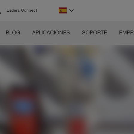
on
keyboard_arrow_down
Esders Connect
BLOG
APLICACIONES
SOPORTE
EMPR