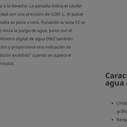
 a la derecha. La pantalla indica el caudal
dad con una precisión de 0,001 L. Al pulsar
antalla se pone a cero. Pulsando la tecla F2 se
 inicia la purga de agua. Junto con el
alímetro digital de agua DWZ también
ción y proporciona una indicación de
ición excedido" cuando se supera el
minutos.
Carac
agua 
Unida
gráfi
Rango