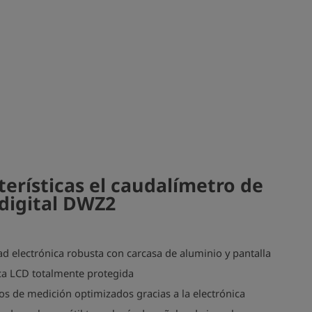
terísticas el caudalímetro de
digital DWZ2
d electrónica robusta con carcasa de aluminio y pantalla
ca LCD totalmente protegida
s de medición optimizados gracias a la electrónica