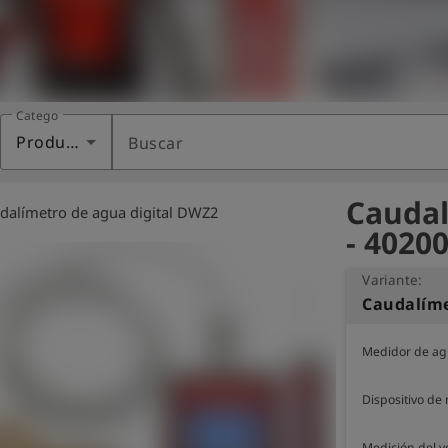
Categoría
Productos
Buscar
Caudal
dalímetro de agua digital DWZ2
- 4020
Variante:
Medidor de agu
Dispositivo de
Medición del 