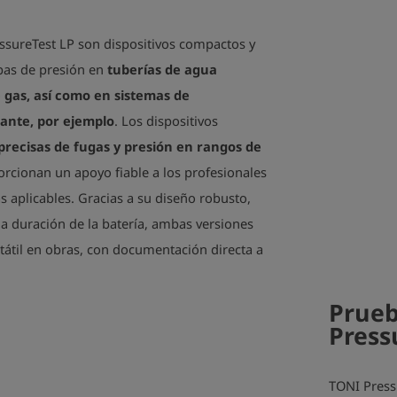
ssureTest LP son dispositivos compactos y
ebas de presión en
tuberías de agua
e gas, así como en sistemas de
iante, por ejemplo
. Los dispositivos
precisas de fugas y presión en rangos de
orcionan un apoyo fiable a los profesionales
 aplicables. Gracias a su diseño robusto,
rga duración de la batería, ambas versiones
tátil en obras, con documentación directa a
Prueb
Press
TONI Pressu