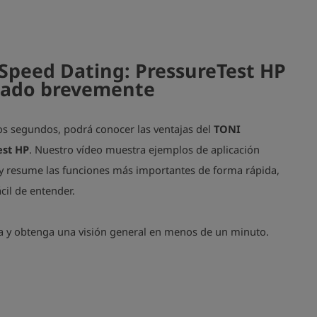
Speed Dating: PressureTest HP
cado brevemente
os segundos, podrá conocer las ventajas del
TONI
est HP
. Nuestro vídeo muestra ejemplos de aplicación
 y resume las funciones más importantes de forma rápida,
ácil de entender.
a y obtenga una visión general en menos de un minuto.