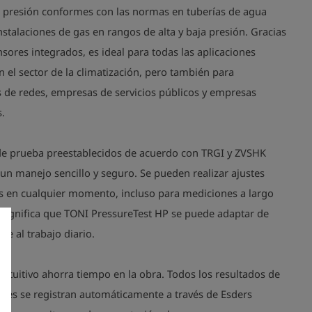
 presión conformes con las normas en tuberías de agua
nstalaciones de gas en rangos de alta y baja presión. Gracias
nsores integrados, es ideal para todas las aplicaciones
el sector de la climatización, pero también para
 de redes, empresas de servicios públicos y empresas
s.
 de prueba preestablecidos de acuerdo con TRGI y ZVSHK
un manejo sencillo y seguro. Se pueden realizar ajustes
es en cualquier momento, incluso para mediciones a largo
o significa que TONI PressureTest HP se puede adaptar de
ble al trabajo diario.
ntuitivo ahorra tiempo en la obra. Todos los resultados de
ones se registran automáticamente a través de Esders