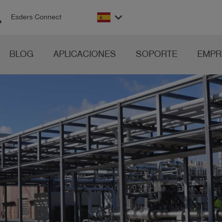
on
keyboard_arrow_down
Esders Connect
BLOG
APLICACIONES
SOPORTE
EMPR