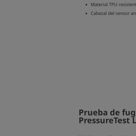
Material TPU resisten
Cabezal del sensor a
Prueba de fug
PressureTest 