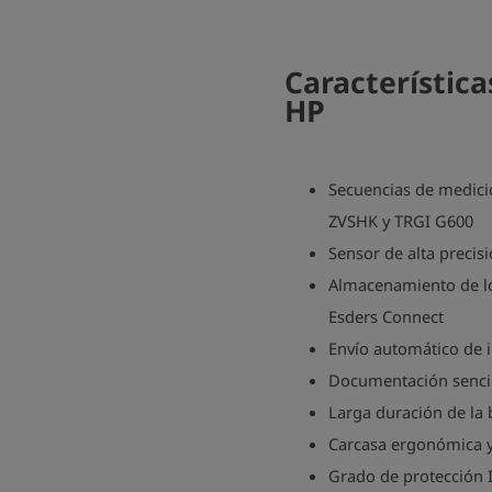
Característic
HP
Secuencias de medici
ZVSHK y TRGI G600
Sensor de alta precis
Almacenamiento de lo
Esders Connect
Envío automático de i
Documentación sencil
Larga duración de la 
Carcasa ergonómica 
Grado de protección IP