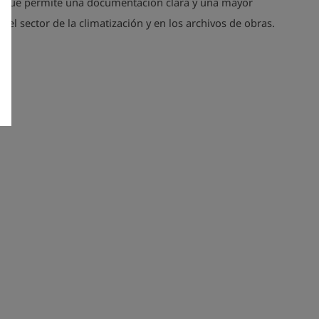
o que permite una documentación clara y una mayor
en el sector de la climatización y en los archivos de obras.