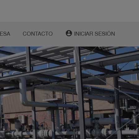
account_circle
ESA
CONTACTO
INICIAR SESIÓN