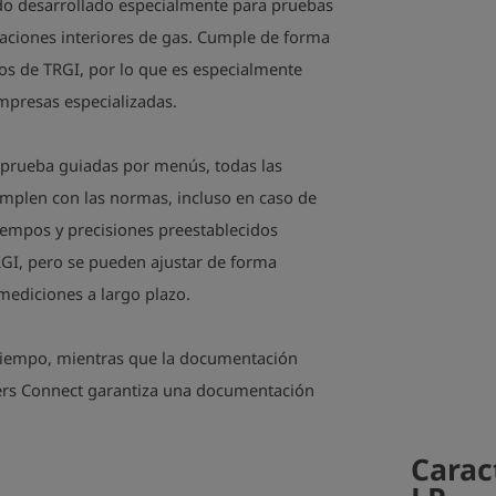
do desarrollado especialmente para pruebas
laciones interiores de gas. Cumple de forma
itos de TRGI, por lo que es especialmente
mpresas especializadas.
e prueba guiadas por menús, todas las
umplen con las normas, incluso en caso de
iempos y precisiones preestablecidos
GI, pero se pueden ajustar de forma
 mediciones a largo plazo.
 tiempo, mientras que la documentación
ders Connect garantiza una documentación
Carac