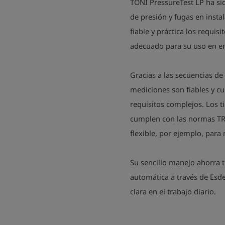
TONI PressureTest LP ha si
de presión y fugas en insta
fiable y práctica los requis
adecuado para su uso en e
Gracias a las secuencias d
mediciones son fiables y c
requisitos complejos. Los t
cumplen con las normas TR
flexible, por ejemplo, para
Su sencillo manejo ahorra
automática a través de Es
clara en el trabajo diario.