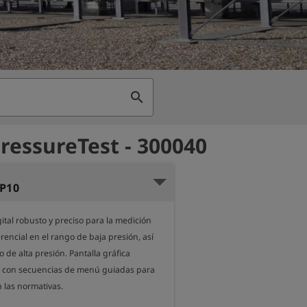
search
ressureTest - 300040
P10
tal robusto y preciso para la medición 
rencial en el rango de baja presión, así 
de alta presión. Pantalla gráfica 
 con secuencias de menú guiadas para 
las normativas.
