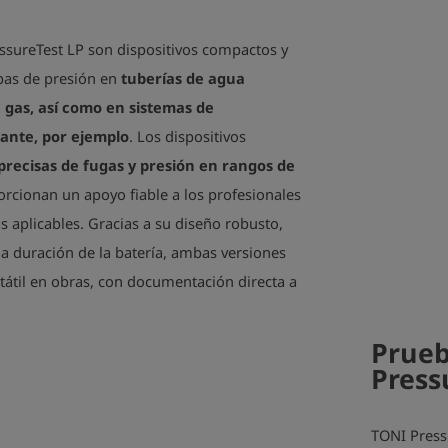
ssureTest LP son dispositivos compactos y
ebas de presión en
tuberías de agua
e gas, así como en sistemas de
iante, por ejemplo
. Los dispositivos
precisas de fugas y presión en rangos de
orcionan un apoyo fiable a los profesionales
 aplicables. Gracias a su diseño robusto,
rga duración de la batería, ambas versiones
tátil en obras, con documentación directa a
Prueb
Press
TONI Pressu