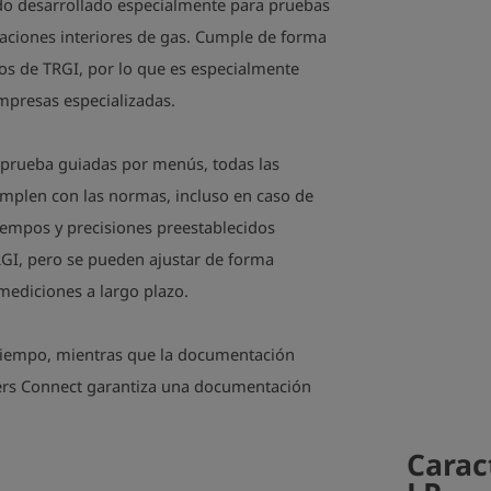
do desarrollado especialmente para pruebas
laciones interiores de gas. Cumple de forma
itos de TRGI, por lo que es especialmente
mpresas especializadas.
e prueba guiadas por menús, todas las
umplen con las normas, incluso en caso de
iempos y precisiones preestablecidos
GI, pero se pueden ajustar de forma
 mediciones a largo plazo.
 tiempo, mientras que la documentación
ders Connect garantiza una documentación
Carac