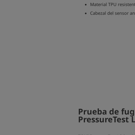
Material TPU resisten
Cabezal del sensor a
Prueba de fug
PressureTest 