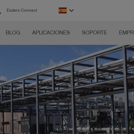
on
keyboard_arrow_down
Esders Connect
BLOG
APLICACIONES
SOPORTE
EMPR