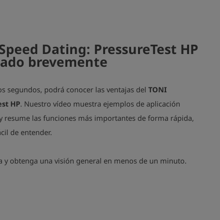
Speed Dating: PressureTest HP
cado brevemente
os segundos, podrá conocer las ventajas del
TONI
est HP
. Nuestro vídeo muestra ejemplos de aplicación
 y resume las funciones más importantes de forma rápida,
ácil de entender.
a y obtenga una visión general en menos de un minuto.