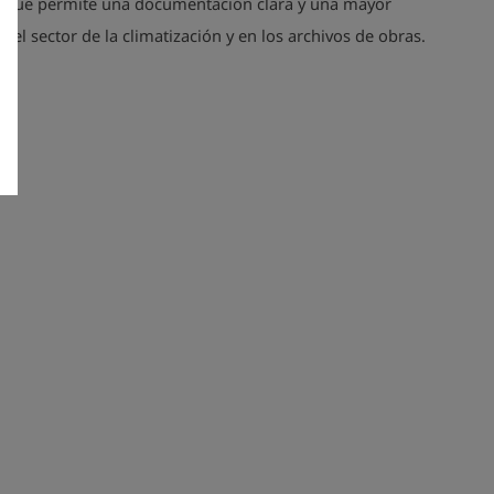
o que permite una documentación clara y una mayor
en el sector de la climatización y en los archivos de obras.