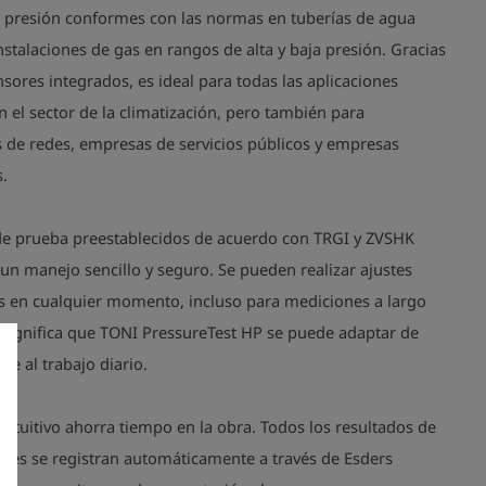
 presión conformes con las normas en tuberías de agua
nstalaciones de gas en rangos de alta y baja presión. Gracias
nsores integrados, es ideal para todas las aplicaciones
el sector de la climatización, pero también para
 de redes, empresas de servicios públicos y empresas
s.
 de prueba preestablecidos de acuerdo con TRGI y ZVSHK
un manejo sencillo y seguro. Se pueden realizar ajustes
es en cualquier momento, incluso para mediciones a largo
o significa que TONI PressureTest HP se puede adaptar de
ble al trabajo diario.
ntuitivo ahorra tiempo en la obra. Todos los resultados de
ones se registran automáticamente a través de Esders