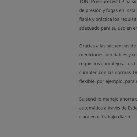
TONI PressureTest LP ha si
de presión y fugas en insta
fiable y práctica los requis
adecuado para su uso en e
Gracias a las secuencias d
mediciones son fiables y c
requisitos complejos. Los t
cumplen con las normas TR
flexible, por ejemplo, para
Su sencillo manejo ahorra
automática a través de Es
clara en el trabajo diario.