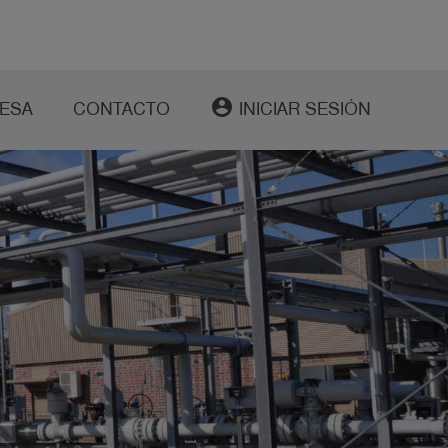
account_circle
ESA
CONTACTO
INICIAR SESIÓN