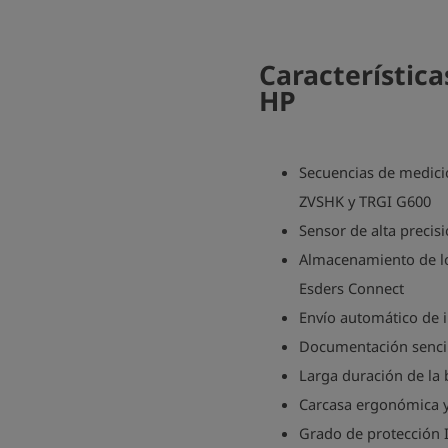
Característic
HP
Secuencias de medici
ZVSHK y TRGI G600
Sensor de alta precis
Almacenamiento de lo
Esders Connect
Envío automático de i
Documentación sencil
Larga duración de la 
Carcasa ergonómica 
Grado de protección IP