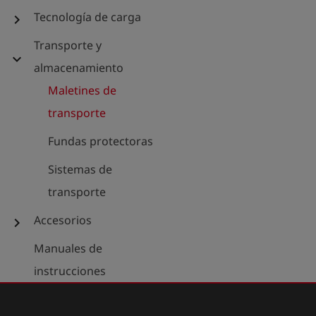
Tecnología de carga
chevron_right
Transporte y
expand_more
almacenamiento
Maletines de
transporte
Fundas protectoras
Sistemas de
transporte
Accesorios
chevron_right
Manuales de
instrucciones