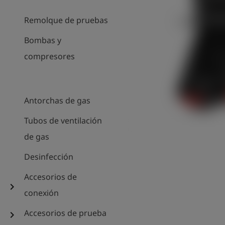
Remolque de pruebas
Bombas y
compresores
Antorchas de gas
Tubos de ventilación
de gas
Desinfección
Accesorios de
chevron_right
conexión
Accesorios de prueba
chevron_right