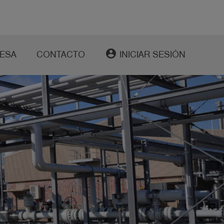
account_circle
ESA
CONTACTO
INICIAR SESIÓN