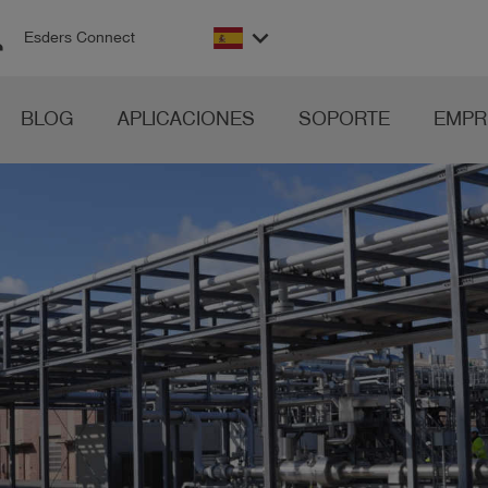
on
keyboard_arrow_down
Esders Connect
BLOG
APLICACIONES
SOPORTE
EMPR