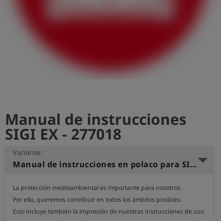
shield
Registro
Manual de instrucciones
SIGI EX - 277018
Variante:
Manual de instrucciones en polaco para SIGI EX
La protección medioambiental es importante para nosotros.

Por ello, queremos contribuir en todos los ámbitos posibles.

Esto incluye también la impresión de nuestras instrucciones de uso.
