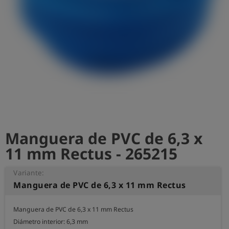
shield
Registro
Manguera de PVC de 6,3 x
11 mm Rectus - 265215
Variante:
Manguera de PVC de 6,3 x 11 mm Rectus
Manguera de PVC de 6,3 x 11 mm Rectus

Diámetro interior: 6,3 mm
