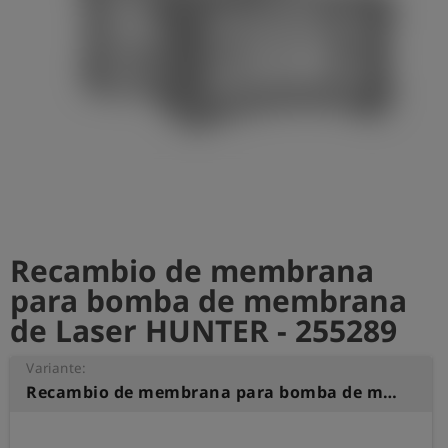
shield
Registro
Recambio de membrana
para bomba de membrana
de Laser HUNTER - 255289
Variante:
Recambio de membrana para bomba de membrana de Laser HUNTER