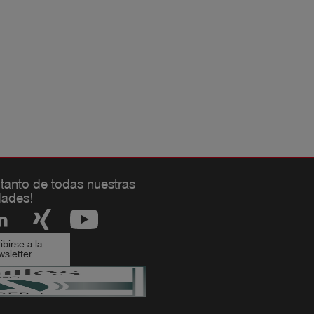
 tanto de todas nuestras
ades!
birse a la
sletter