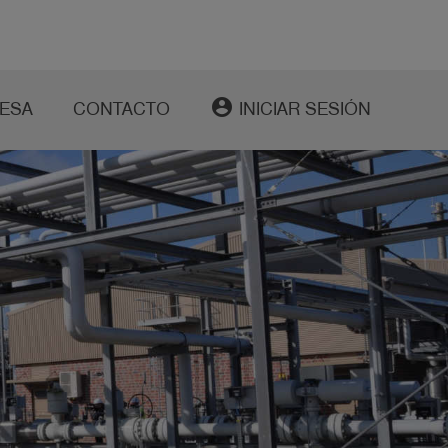
account_circle
ESA
CONTACTO
INICIAR SESIÓN