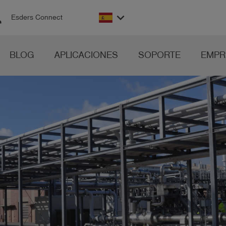
on
keyboard_arrow_down
Esders Connect
BLOG
APLICACIONES
SOPORTE
EMPR