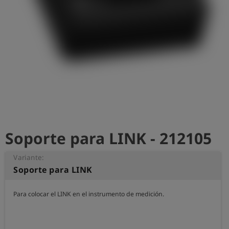
shield
Registro
Soporte para LINK - 212105
Variante:
Soporte para LINK
Para colocar el LINK en el instrumento de medición.