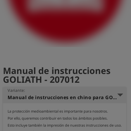
shield
Registro
Manual de instrucciones
GOLIATH - 207012
Variante:
Manual de instrucciones en chino para GOLIATH
La protección medioambiental es importante para nosotros.

Por ello, queremos contribuir en todos los ámbitos posibles.

Esto incluye también la impresión de nuestras instrucciones de uso.
