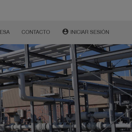
account_circle
ESA
CONTACTO
INICIAR SESIÓN