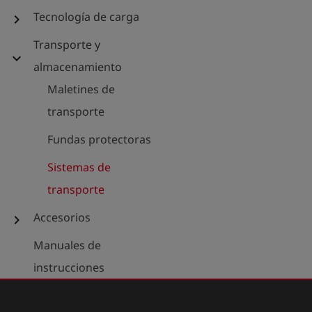
Tecnología de carga
chevron_right
Transporte y
expand_more
almacenamiento
Maletines de
transporte
Fundas protectoras
Sistemas de
transporte
Accesorios
chevron_right
Manuales de
instrucciones