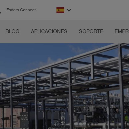
on
keyboard_arrow_down
Esders Connect
BLOG
APLICACIONES
SOPORTE
EMPR