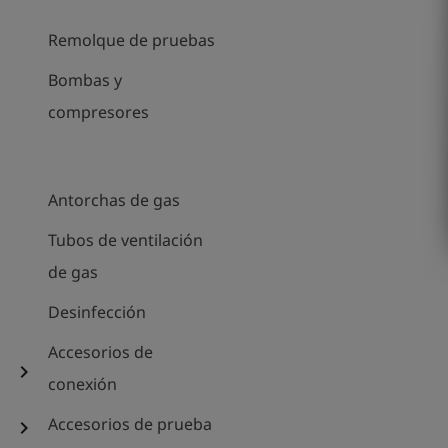
Remolque de pruebas
Bombas y
compresores
Antorchas de gas
Tubos de ventilación
de gas
Desinfección
Accesorios de
chevron_right
conexión
Accesorios de prueba
chevron_right