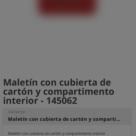
shield
Registro
Maletín con cubierta de
cartón y compartimento
interior - 145062
Variante:
Maletín con cubierta de cartón y compartimento interior
Maletín con cubierta de cartón y compartimento interior