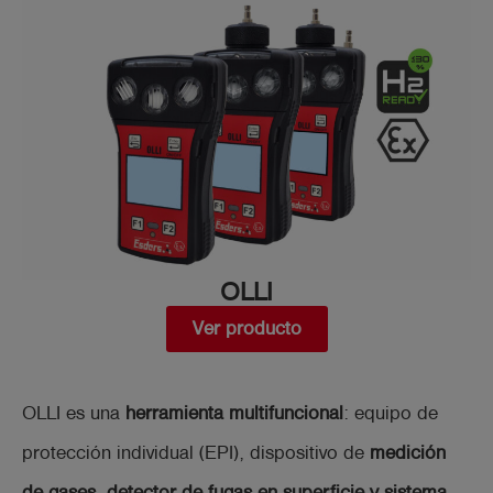
OLLI
Ver producto
OLLI es una
herramienta multifuncional
: equipo de
protección individual (EPI), dispositivo de
medición
de gases, detector de fugas en superficie y sistema