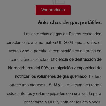
Ver producto
Antorchas de gas portátiles
Las antorchas de gas de Esders responden
directamente a la normativa UE 2024, que prohíbe el
venteo y sólo permite la combustión en antorcha en
condiciones estrictas:
Eficiencia de destrucción de
hidrocarburos del 99%
,
autoignición
y c
apacidad de
notificar los volúmenes de gas quemado
. Esders
ofrece tres modelos –
S, M y L
– que cumplen todos
estos criterios y están equipados con una salida para
conectarse a OLLI y notificar las emisiones.