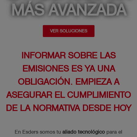
MÁS AVANZADA
shield
Registro
VER SOLUCIONES
INFORMAR SOBRE LAS
EMISIONES ES YA UNA
OBLIGACIÓN. EMPIEZA A
ASEGURAR EL CUMPLIMIENTO
DE LA NORMATIVA DESDE HOY
En Esders somos tu
aliado tecnológico
para el