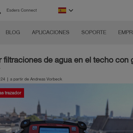
on
keyboard_arrow_down
Esders Connect
BLOG
APLICACIONES
SOPORTE
EMPR
 filtraciones de agua en el techo con 
24 | a partir de Andreas Vorbeck
as trazador