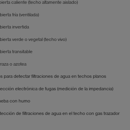
ierta caliente (techo altamente aislado)
ierta fría (ventilada)
ierta invertida
ierta verde o vegetal (techo vivo)
ierta transitable
raza o azotea
 para detectar filtraciones de agua en techos planos
ección electrónica de fugas (medición de la impedancia)
ueba con humo
ección de filtraciones de agua en el techo con gas trazador