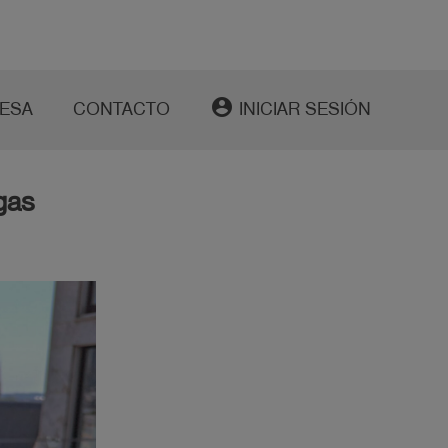
account_circle
ESA
CONTACTO
INICIAR SESIÓN
gas