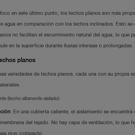
foco en este último punto, los techos planos son más prop
 de agua en comparación con los techos inclinados. Esto se
lanos no facilitan el escurrimiento natural del agua, lo que 
ule en la superficie durante lluvias intensas o prolongadas.
techos planos
as variedades de techos planos, cada una con su propia es
ateriales.
nte (techo altamente aislado)
pción
: En una cubierta caliente, el aislamiento se encuentra
 membrana del tejado. No hay capa de ventilación, lo que h
 sea muy compacto.