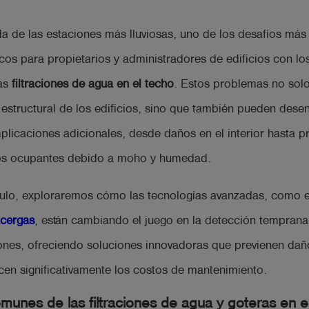
da de las estaciones más lluviosas, uno de los desafíos más
cos para propietarios y administradores de edificios con lo
las
filtraciones de agua en el techo
. Estos problemas no so
d estructural de los edificios, sino que también pueden des
plicaciones adicionales, desde daños en el interior hasta 
los ocupantes debido a moho y humedad.
culo, exploraremos cómo las tecnologías avanzadas, como e
cergas
, están cambiando el juego en la detección temprana
ciones, ofreciendo soluciones innovadoras que previenen dañ
cen significativamente los costos de mantenimiento.
unes de las filtraciones de agua y goteras en e