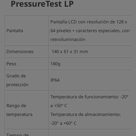
PressureTest LP
Pantalla LCD con resolución de 128 x
Pantalla
64 píxeles + caracteres especiales, con
retroiluminación
Dimensiones
140 x 61 x 31 mm
Peso
180g
Grado de
IP64
protección
Temperatura de funcionamiento: -20°
Rango de
a +50° C
temperatura
Temperatura de almacenamiento:
-20° a +60° C
Tiempo de