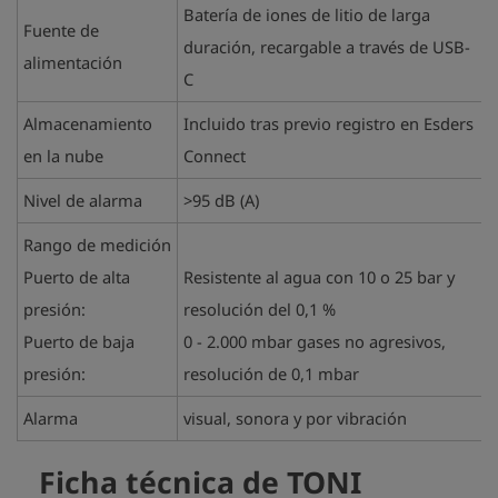
Batería de iones de litio de larga
Fuente de
duración, recargable a través de USB-
alimentación
C
Almacenamiento
Incluido tras previo registro en Esders
en la nube
Connect
Nivel de alarma
>95 dB (A)
Rango de medición
Puerto de alta
Resistente al agua con 10 o 25 bar y
presión:
resolución del 0,1 %
Puerto de baja
0 - 2.000 mbar gases no agresivos,
presión:
resolución de 0,1 mbar
Alarma
visual, sonora y por vibración
Ficha técnica de TONI