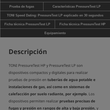
Prueba de fugas
Características PressureTest LP
TONI Speed Dating: PressureTest LP explicado en 30 segundos
Ficha técnica PressureTest LP
Ficha técnica PressureTest HP
Equipamiento
Descripción
TONI PressureTest HP y PressureTest LP son
dispositivos compactos y digitales para realizar
pruebas de presión en
tuberías de agua potable e
instalaciones de gas, así como en sistemas de
calefacción por suelo radiante, por ejemplo
. Los
dispositivos permiten realizar
pruebas precisas de
fugas y presión en rangos de alta y baja presión
, y