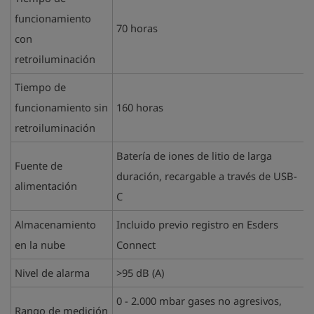
funcionamiento
70 horas
con
retroiluminación
Tiempo de
funcionamiento sin
160 horas
retroiluminación
Batería de iones de litio de larga
Fuente de
duración, recargable a través de USB-
alimentación
C
Almacenamiento
Incluido previo registro en Esders
en la nube
Connect
Nivel de alarma
>95 dB (A)
0 - 2.000 mbar gases no agresivos,
Rango de medición